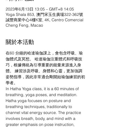
2023年6月13日 13:05 – GMT+8 14:05
Yoga Shala 853, 澳門宋玉生廣場322-362號
誠豐商業中心4樓K室, 4K, Centro Comercial
Cheng Feng, Macao
關於本活動
在60 分鐘的哈達瑜伽課上，會包含呼吸、瑜
伽體式及冥想。 哈達瑜伽注重體式和呼吸技
巧，根據傳統為引導重要的能量來源進入身
體。 練習涉及呼吸、身體和心靈，更加強調
姿勢指導，因此非常適合剛開始瑜伽練習的初
學者。
In Hatha Yoga class, it is a 60 minutes of 
breathing, yoga poses, and meditation. 
Hatha yoga focuses on posture and 
breathing techniques, traditionally to 
channel vital energy source. The practice 
involves breath, body, and mind with a 
greater emphasis on pose instruction, 