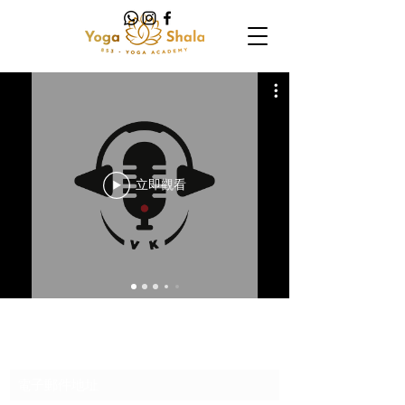
立即觀看
訂閱表格