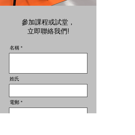
參加課程或試堂，
立即聯絡我們!
名稱
姓氏
電郵
留言