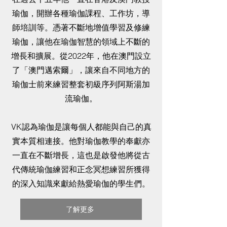
瑜伽，開辦各種瑜伽課程、工作坊，導
師培訓等。憑著不斷地增值學習及修練
瑜伽，讓他在瑜伽智慧的領域上不斷的
增長和擴展。從2022年，他在澳門設立
了「澳門邁索爾」，讓來自不同地方的
瑜伽士前來練習整套初級序列阿斯湯加
流瑜伽。
VK認為瑜伽是讓每個人都能與自己的真
實本質相連接。他對瑜伽教學的奉獻亦
一直在不斷增長，這也是啟發他將從古
代傳統瑜伽練習和正念冥想練習所獲得
的深入知識來獻給熱愛瑜伽的學生們。
了解更多