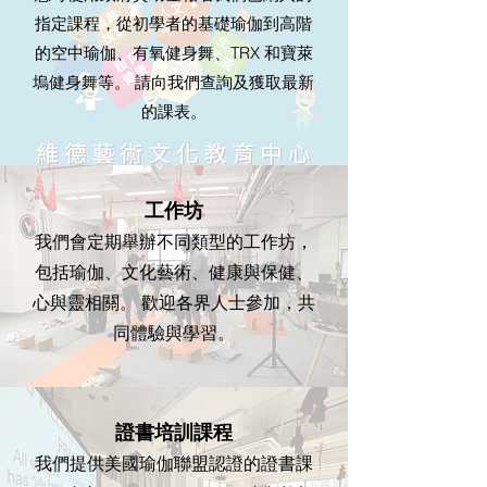
指定課程，從初學者的基礎瑜伽到高階
的空中瑜伽、有氧健身舞、TRX 和寶萊
塢健身舞等。 請向我們查詢及獲取最新
的課表。
工作坊
我們會定期舉辦不同類型的工作坊，
包括瑜伽、文化藝術、健康與保健、
心與靈相關。 歡迎各界人士參加，共
同體驗與學習。
證書培訓課程
我們提供美國瑜伽聯盟認證的證書課