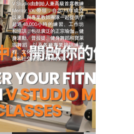
V Studio由創始人兼高級首席教練
Mentor VK 帶領，自2013年成立
以來，與專業教師團隊一起提供了
超過48,000小時的練習、工作坊
和培訓，包括廣泛的正宗瑜伽、健
身運動、普拉提、健身舞蹈和寶萊
塢舞蹈，以及各種專業培訓練課
程、文化藝術活動與娛樂項目、節
慶和社交活動、工作坊等。