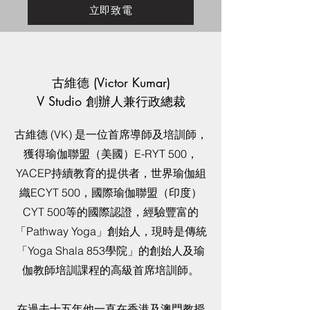
立即致電
古維德 (Victor Kumar)
V Studio 創辦人兼行政總裁
古維德 (VK) 是一位首席導師及培訓師，
獲得瑜伽聯盟（美國）E-RYT 500，
YACEP持續教育的提供者，世界瑜伽組
織ECYT 500，國際瑜伽聯盟（印度）
CYT 500等的國際認證，經驗豐富的
「Pathway Yoga」創始人，現時是傳統
「Yoga Shala 853學院」的創始人及瑜
伽教師培訓課程的高級首席培訓師。
在過去十五年他一直在香港及澳門教授