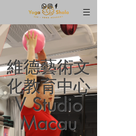
​維德藝術文
化教育中心
V Studio
Macau