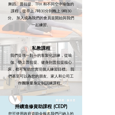
舞蹈、普拉提、TRX 和不同空中瑜伽的
課程，從早上 7時30分到晚上 9時30
分。 加入成為我們的會員並開始與我們
一起練習。
​私教課程
我們提供一對一的客製化訓練，從瑜
伽、墊上普拉提、健身到普拉提核心
床，都可幫助您實現個人練習目標。 我
們甚至可以為您的朋友、家人和公司工
作團隊量身定制訓練課程。
持續進修資助課程 (CEDP)
您可使用政府資助金報名我們已納入的