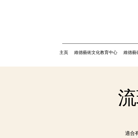
主頁
維德藝術文化教育中心
維德藝
流瑜
適合有基