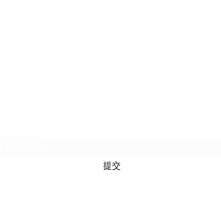
訂閱表格
提交