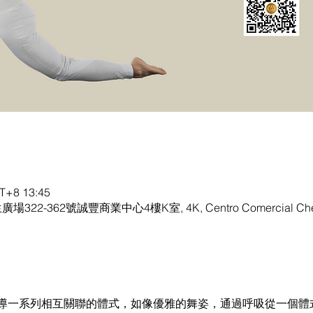
+8 13:45
生廣場322-362號誠豐商業中心4樓K室, 4K, Centro Comercial Chen
導一系列相互關聯的體式，如像優雅的舞姿，通過呼吸從一個體