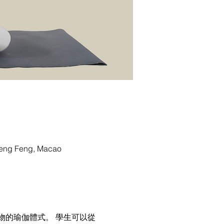
g Feng, Macao
物的瑜伽體式。 學生可以從