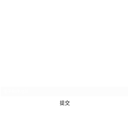
訂閱表格
提交