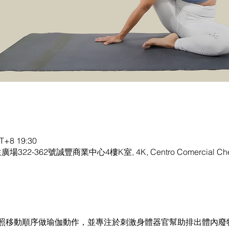
+8 19:30
生廣場322-362號誠豐商業中心4樓K室, 4K, Centro Comercial Chen
照移動順序做瑜伽動作，並專注於刺激身體器官幫助排出體內廢