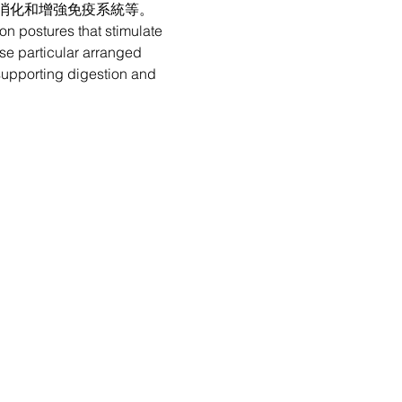
消化和增強免疫系統等。
on postures that stimulate 
se particular arranged 
 supporting digestion and 