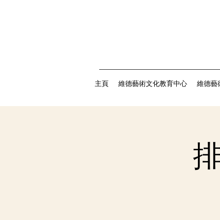
主頁
維德藝術文化教育中心
維德藝
排