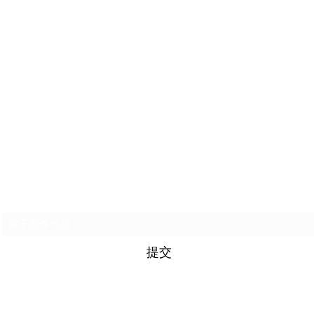
訂閱表格
提交