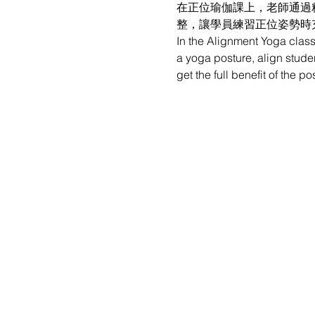
在正位瑜伽課上，老師通過
整，讓學員練習正位姿勢時
In the Alignment Yoga class
a yoga posture, align studen
get the full benefit of the p