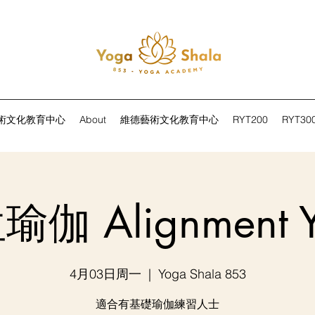
術文化教育中心
About
維德藝術文化教育中心
RYT200
RYT30
伽 Alignment 
4月03日周一
  |  
Yoga Shala 853
適合有基礎瑜伽練習人士