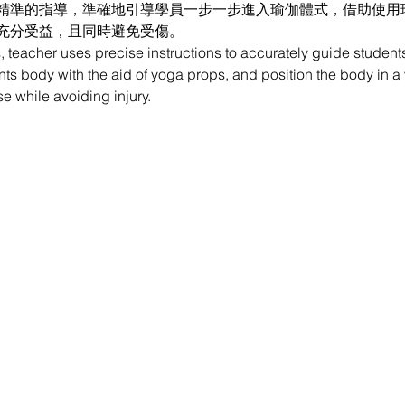
精準的指導，準確地引導學員一步一步進入瑜伽體式，借助使用
充分受益，且同時避免受傷。
, teacher uses precise instructions to accurately guide students
ts body with the aid of yoga props, and position the body in a 
ose while avoiding injury.